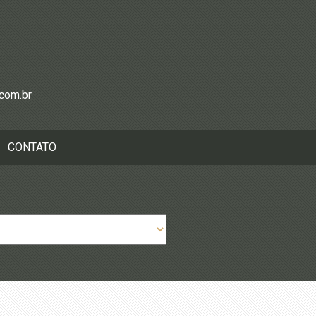
.com.br
CONTATO
ios:
Garagem: