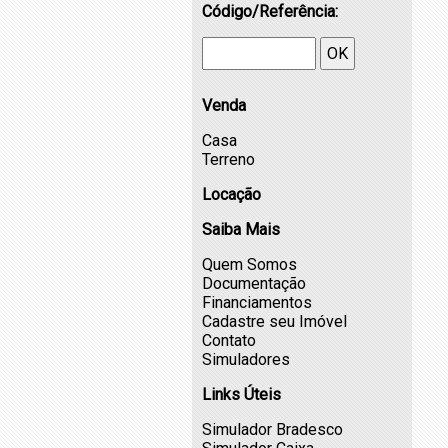
Código/Referência:
OK
Venda
Casa
Terreno
Locação
Saiba Mais
Quem Somos
Documentação
Financiamentos
Cadastre seu Imóvel
Contato
Simuladores
Links Úteis
Simulador Bradesco